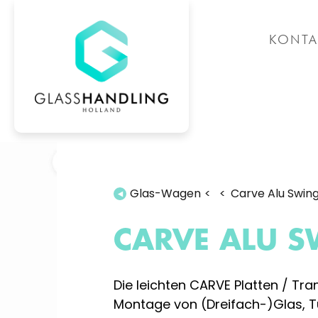
S
KONTA
Glas-Wagen
Carve Alu Swin
CARVE ALU S
Die leichten CARVE Platten / Tr
Montage von (Dreifach-)Glas, T