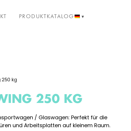
KT
PRODUKTKATALOG
g 250 kg
WING 250 KG
ansportwagen / Glaswagen: Perfekt für die
üren und Arbeitsplatten auf kleinem Raum.