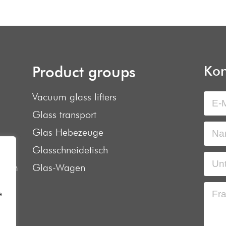
Product groups
Kon
Vacuum glass lifters
Glass transport
Glas Hebezeuge
Glasschneidetisch
.com
Glas-Wagen
e