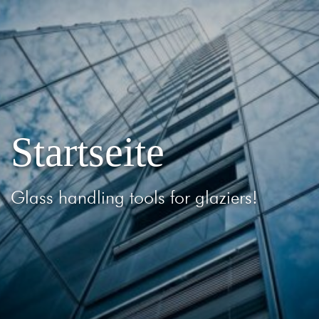
Startseite
Glass handling tools for glaziers!