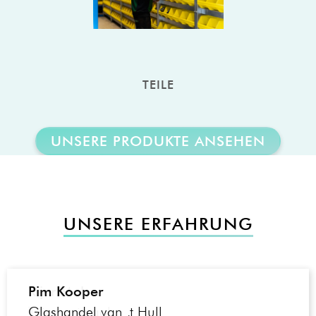
TEILE
UNSERE PRODUKTE ANSEHEN
UNSERE ERFAHRUNG
Rijer Mol
Tuinmaximaal