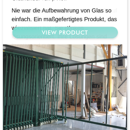
Muyen ist ein Unternehmen, das sich auf
Lösungen im Bereich des Glashandels
spezialisiert hat. Sie denken
lösungsorientiert. Ihre Lösungen sind
kreativ und gut.
https://www.tuinmaximaal.nl/
VIEW PRODUCT