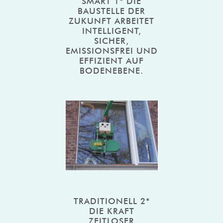
SMART 1* DIE
BAUSTELLE DER
ZUKUNFT ARBEITET
INTELLIGENT,
SICHER,
EMISSIONSFREI UND
EFFIZIENT AUF
BODENEBENE.
TRADITIONELL 2*
DIE KRAFT
ZEITLOSER