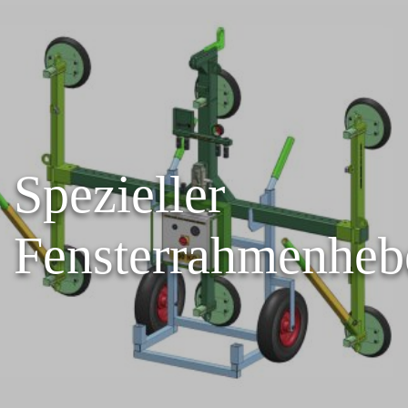
Spezieller
Fensterrahmenheb