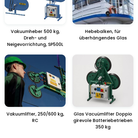
Vakuumheber 500 kg,
Hebebalken, für
Dreh- und
überhängendes Glas
Neigevorrichtung, SP500L
Vakuumlifter, 250/600 kg,
Glas Vacuümlifter Doppio
RC
girevole Batteriebetrieben
350 kg