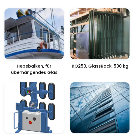
Hebebalken, für
KO250, GlassRack, 500 kg
überhängendes Glas