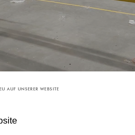
EU AUF UNSERER WEBSITE
site