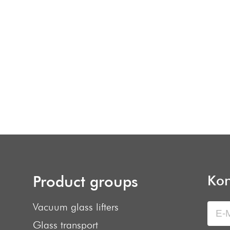
Product groups
Kon
Vacuum glass lifters
Glass transport