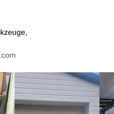
kzeuge,
s.com