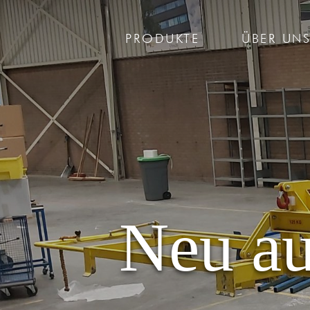
PRODUKTE
ÜBER UN
Neu au