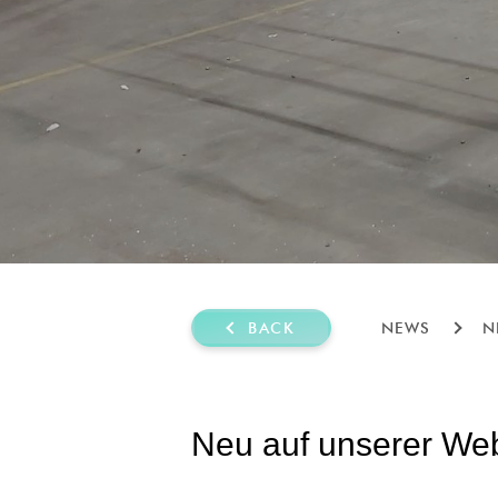
BACK
NEWS
N
Neu auf unserer Web