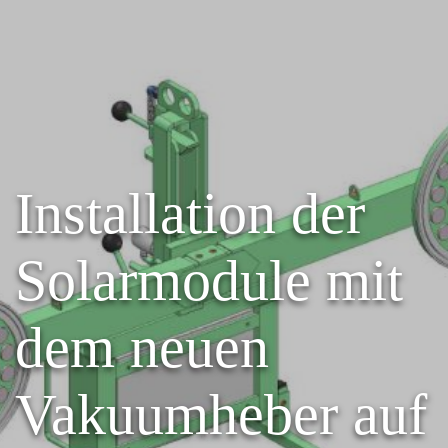
Installation der
Solarmodule mit
dem neuen
Vakuumheber auf