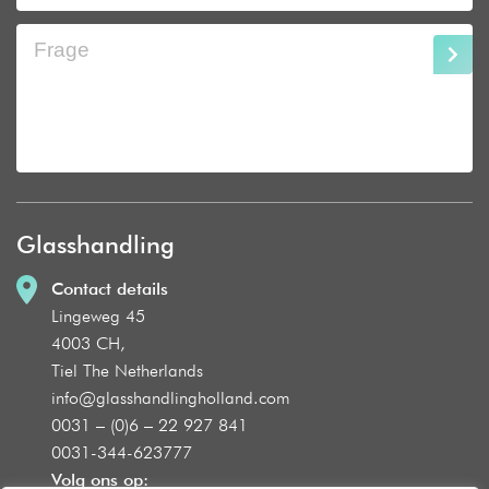
Glasshandling
Contact details
Lingeweg 45
4003 CH,
Tiel The Netherlands
info@glasshandlingholland.com
0031 – (0)6 – 22 927 841
0031-344-623777
Volg ons op: