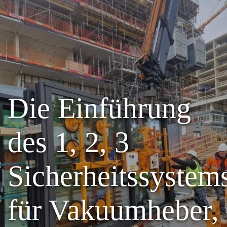
Die Einführung
des 1, 2, 3
Sicherheitssystem
für Vakuumheber,