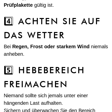
Prüfplakette
gültig ist.
4️⃣ ACHTEN SIE AUF
DAS WETTER
Bei
Regen, Frost oder starkem Wind
niemals
anheben.
5️⃣ HEBEBEREICH
FREIMACHEN
Niemand sollte sich jemals unter einer
hängenden Last aufhalten.
Sichern und überwachen Sie den Bereich