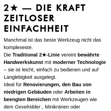
2★ — DIE KRAFT
ZEITLOSER
EINFACHHEIT
Manchmal ist das beste Werkzeug nicht das
komplexeste.
Die
Traditional 2★-Linie
vereint
bewährte
Handwerkskunst
mit
moderner Technologie
– sie ist leicht, einfach zu bedienen und auf
Langlebigkeit ausgelegt.
Ideal für
Renovierungen, den Bau von
niedrigen Gebäuden
oder
Arbeiten in
beengten Bereichen
mit Werkzeugen wie
dem
Gevelridder
, Minikränen oder