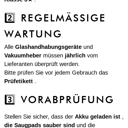
2️⃣ REGELMÄSSIGE W
ARTUNG
Alle
Glashandhabungsgeräte
und
Vakuumheber
müssen
jährlich
vom
Lieferanten überprüft werden.
Bitte prüfen Sie vor jedem Gebrauch das
Prüfetikett
.
3️⃣ VORABPRÜFUNG
Stellen Sie sicher, dass der
Akku geladen ist
,
die Saugpads sauber sind
und die