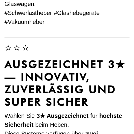
Glaswagen.
#Schwerlastheber #Glashebegeräte
#Vakuumheber
⭐⭐⭐
AUSGEZEICHNET 3★
— INNOVATIV,
ZUVERLÄSSIG UND
SUPER SICHER
Wählen Sie
3★ Ausgezeichnet
für
höchste
Sicherheit
beim Heben.
Diese Systeme verfügen über
zwei