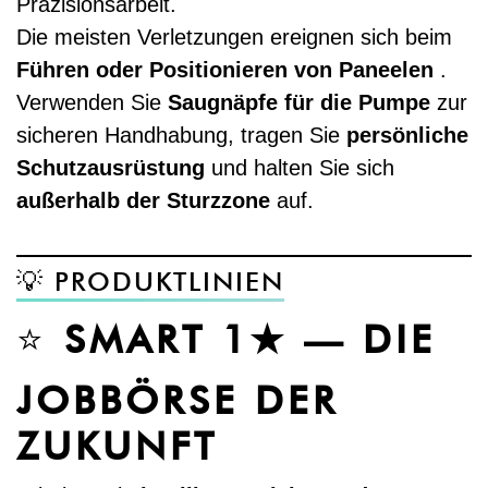
Präzisionsarbeit.
Die meisten Verletzungen ereignen sich beim
Führen oder Positionieren von Paneelen
.
Verwenden Sie
Saugnäpfe für die Pumpe
zur
sicheren Handhabung, tragen Sie
persönliche
Schutzausrüstung
und halten Sie sich
außerhalb der Sturzzone
auf.
💡 PRODUKTLINIEN
⭐
SMART 1★ — DIE
JOBBÖRSE DER
ZUKUNFT