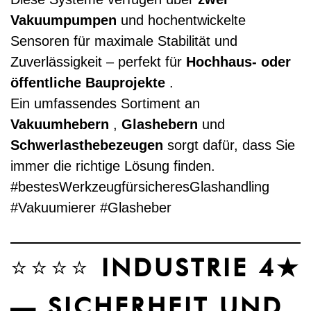
Vakuumpumpen
und hochentwickelte
Sensoren für maximale Stabilität und
Zuverlässigkeit – perfekt für
Hochhaus- oder
öffentliche Bauprojekte
.
Ein umfassendes Sortiment an
Vakuumhebern
,
Glashebern
und
Schwerlasthebezeugen
sorgt dafür, dass Sie
immer die richtige Lösung finden.
#bestesWerkzeugfürsicheresGlashandling
#Vakuumierer #Glasheber
⭐⭐⭐⭐
INDUSTRIE 4★
— SICHERHEIT UND